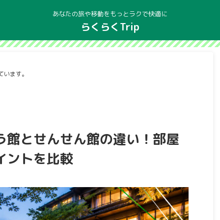
あなたの旅や移動をもっとラクで快適に
らくらくTrip
ています。
う館とせんせん館の違い！部屋
イントを比較