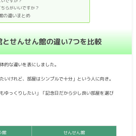
よいですか？
どちらがいいですか？
館の違いまとめ
館とせんせん館の違い7つを比較
体的な違いを表にしました。
たいけれど、部屋はシンプルで十分」という人に向き。
もゆっくりしたい」「記念日だから少し良い部屋を選び
う館
せんせん館