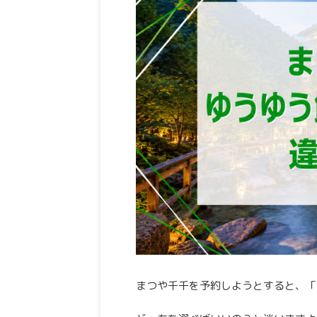
まつや千千を予約しようとすると、「