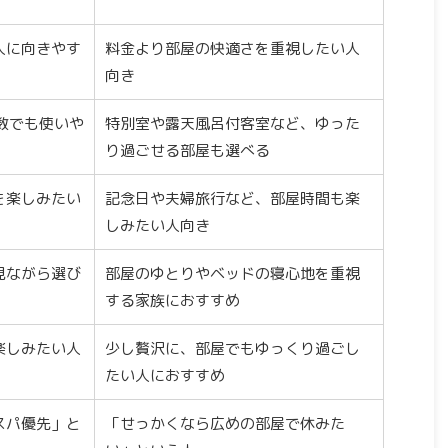
人に向きやす
料金より部屋の快適さを重視したい人
向き
数でも使いや
特別室や露天風呂付客室など、ゆった
り過ごせる部屋も選べる
を楽しみたい
記念日や夫婦旅行など、部屋時間も楽
しみたい人向き
見ながら選び
部屋のゆとりやベッドの寝心地を重視
する家族におすすめ
楽しみたい人
少し贅沢に、部屋でもゆっくり過ごし
たい人におすすめ
スパ優先」と
「せっかくなら広めの部屋で休みた