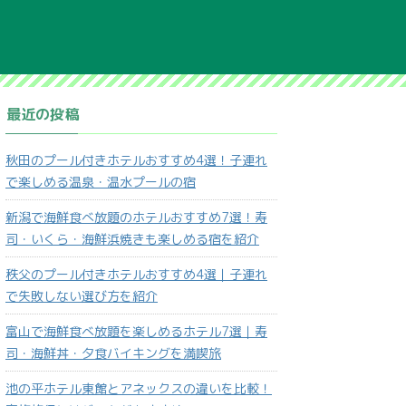
最近の投稿
秋田のプール付きホテルおすすめ4選！子連れ
で楽しめる温泉・温水プールの宿
新潟で海鮮食べ放題のホテルおすすめ7選！寿
司・いくら・海鮮浜焼きも楽しめる宿を紹介
秩父のプール付きホテルおすすめ4選｜子連れ
で失敗しない選び方を紹介
富山で海鮮食べ放題を楽しめるホテル7選｜寿
司・海鮮丼・夕食バイキングを満喫旅
池の平ホテル東館とアネックスの違いを比較！