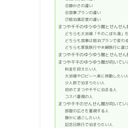
⑤静かさの違い
⑥食事プランの違い
⑦宿泊満足度の違い
まつや千千のゆうゆう館とせんせん
どちらも大浴場「千のこぼれ湯」
どちらも食事は宿泊プランで変わ
どちらも家族旅行や夫婦旅行に選
まつや千千のゆうゆう館とせんせん
まつや千千のゆうゆう館が向いてい
料金を抑えたい人
大浴場やロビーへ楽に移動したい
少人数で泊まりたい人
初めてまつや千千に泊まる人
コスパ重視の人
まつや千千のせんせん館が向いてい
部屋の広さを重視する人
静かに過ごしたい人
記念日旅行で泊まりたい人