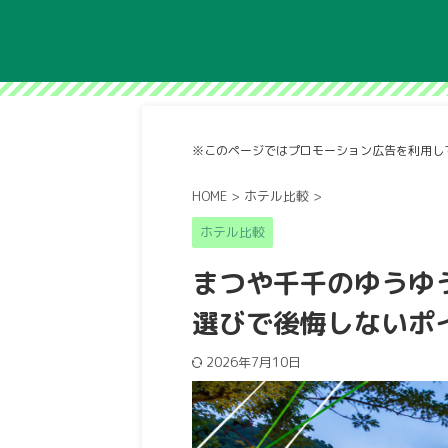
※このページではプロモーション広告を利用し
HOME
>
ホテル比較
>
ホテル比較
まつや千千のゆうゆ
選びで後悔しないポ
2026年7月10日