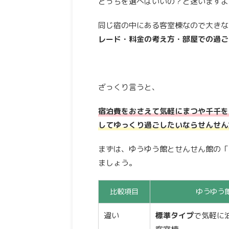
どっちを選べばいいの？と迷いますよ
同じ宿の中にある客室棟なので大きな
レード・料金の考え方・部屋での過ご
ざっくり言うと、
宿泊費をおさえて気軽にまつや千千を
してゆっくり過ごしたいならせんせん
まずは、ゆうゆう館とせんせん館の「
ましょう。
比較項目
ゆうゆう
違い
標準タイプ
で気軽に