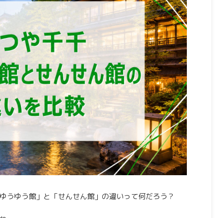
ゆうゆう館」と「せんせん館」の違いって何だろう？