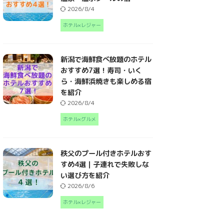
2026/8/4
ホテル×レジャー
新潟で海鮮食べ放題のホテル
おすすめ7選！寿司・いく
ら・海鮮浜焼きも楽しめる宿
を紹介
2026/8/4
ホテル×グルメ
秩父のプール付きホテルおす
すめ4選｜子連れで失敗しな
い選び方を紹介
2026/8/6
ホテル×レジャー