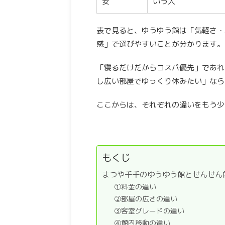
安
いう人
表で見ると、ゆうゆう館は「気軽さ・
感」で選びやすいことが分かります。
「寝るだけだからコスパ優先」であれ
し広い部屋でゆっくり休みたい」なら
ここからは、それぞれの違いをもう少
もくじ
まつや千千のゆうゆう館とせんせん
①料金の違い
②部屋の広さの違い
③客室グレードの違い
④館内移動の違い