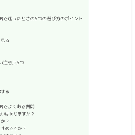
館で迷ったときの5つの選び方のポイント
を見る
い注意点5つ
認する
館でよくある質問
違いはありますか？
すか？
すすめですか？