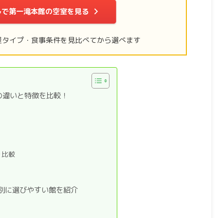
ルで第一滝本館の空室を見る
屋タイプ・食事条件を見比べてから選べます
の違いと特徴を比較！
を比較
別に選びやすい館を紹介