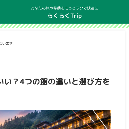
あなたの旅や移動をもっとラクで快適に
らくらくTrip
ています。
いい？4つの館の違いと選び方を