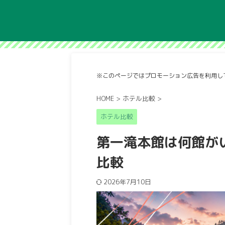
※このページではプロモーション広告を利用し
HOME
>
ホテル比較
>
ホテル比較
第一滝本館は何館が
比較
2026年7月10日