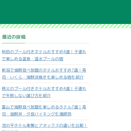
最近の投稿
秋田のプール付きホテルおすすめ4選！子連れ
で楽しめる温泉・温水プールの宿
新潟で海鮮食べ放題のホテルおすすめ7選！寿
司・いくら・海鮮浜焼きも楽しめる宿を紹介
秩父のプール付きホテルおすすめ4選｜子連れ
で失敗しない選び方を紹介
富山で海鮮食べ放題を楽しめるホテル7選｜寿
司・海鮮丼・夕食バイキングを満喫旅
池の平ホテル東館とアネックスの違いを比較！