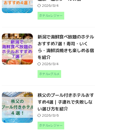
2026/8/4
ホテル×レジャー
新潟で海鮮食べ放題のホテル
おすすめ7選！寿司・いく
ら・海鮮浜焼きも楽しめる宿
を紹介
2026/8/4
ホテル×グルメ
秩父のプール付きホテルおす
すめ4選｜子連れで失敗しな
い選び方を紹介
2026/8/6
ホテル×レジャー