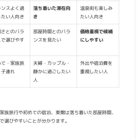
ランスよく過
落ち着いた滞在向
温泉街も楽しみ
したい人向き
き
たい人向き
利さとのバラ
部屋時間とのバラ
価格重視で候補
スで選びやす
ンスを見たい
にしやすい
めて・家族旅
夫婦・カップル・
外出や宿泊費を
・子連れ
静かに過ごしたい
重視したい人
人
家族旅行や初めての宿泊、東館は落ち着いた部屋時間、
で選びやすいことが分かります。