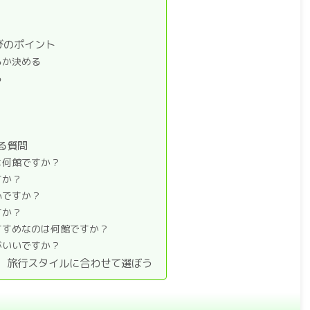
びのポイント
るか決める
る
る質問
は何館ですか？
すか？
心ですか？
すか？
すすめなのは何館ですか？
がいいですか？
、旅行スタイルに合わせて選ぼう