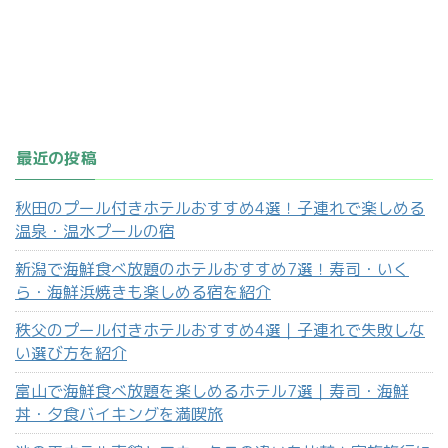
最近の投稿
秋田のプール付きホテルおすすめ4選！子連れで楽しめる
温泉・温水プールの宿
新潟で海鮮食べ放題のホテルおすすめ7選！寿司・いく
ら・海鮮浜焼きも楽しめる宿を紹介
秩父のプール付きホテルおすすめ4選｜子連れで失敗しな
い選び方を紹介
富山で海鮮食べ放題を楽しめるホテル7選｜寿司・海鮮
丼・夕食バイキングを満喫旅