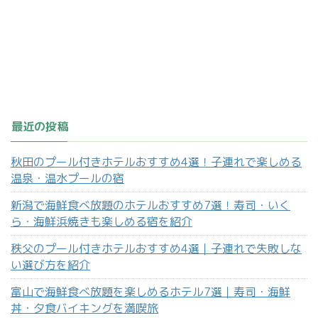
最近の投稿
秋田のプール付きホテルおすすめ4選！子連れで楽しめる
温泉・温水プールの宿
新潟で海鮮食べ放題のホテルおすすめ7選！寿司・いく
ら・海鮮浜焼きも楽しめる宿を紹介
秩父のプール付きホテルおすすめ4選｜子連れで失敗しな
い選び方を紹介
富山で海鮮食べ放題を楽しめるホテル7選｜寿司・海鮮
丼・夕食バイキングを満喫旅